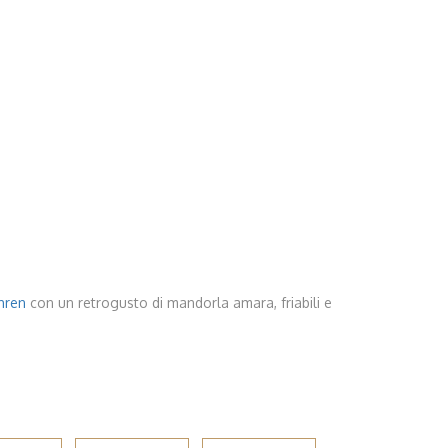
uhren
con un retrogusto di mandorla amara, friabili e