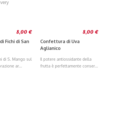
 very
8,00 €
8,00 €
i Fichi di San
Confettura di Uva
Aglianico
chi di S. Mango sul
Il potere antiossidante della
razione ar...
frutta è perfettamente conser...