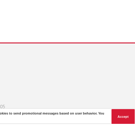
205
 cookies to send promotional messages based on user behavior. You
Accept