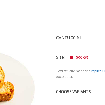
CANTUCCINI
Size:
500 GR
Tozzetti alle mandorle
replica 
poco dolci.
CHOOSE VARIANTS: