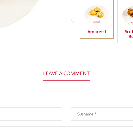
Amaretti
Bru
B
LEAVE A COMMENT