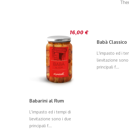
Ther
16,00 €
Babà Classico
L'impasto ed i te
lievitazione sono
principali f...
Babarini al Rum
L'impasto ed i tempi di
lievitazione sono i due
principali f...