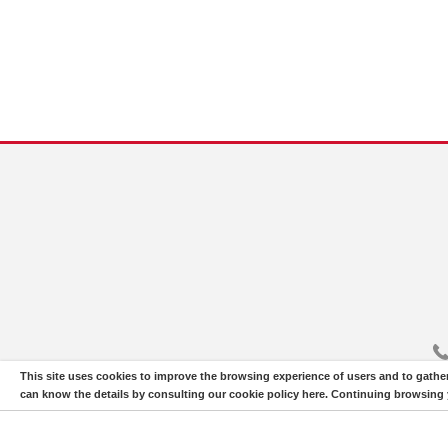
This site uses cookies to improve the browsing experience of users and to gathe
can know the details by consulting our
cookie policy here
. Continuing browsing y